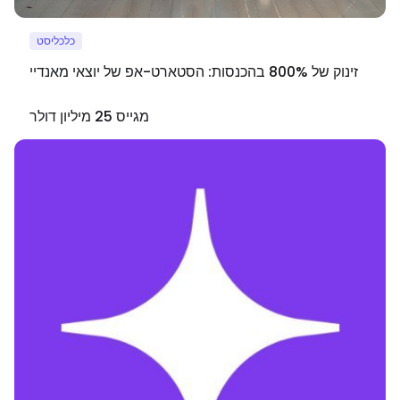
כלכליסט
זינוק של 800% בהכנסות: הסטארט-אפ של יוצאי מאנדיי
מגייס 25 מיליון דולר