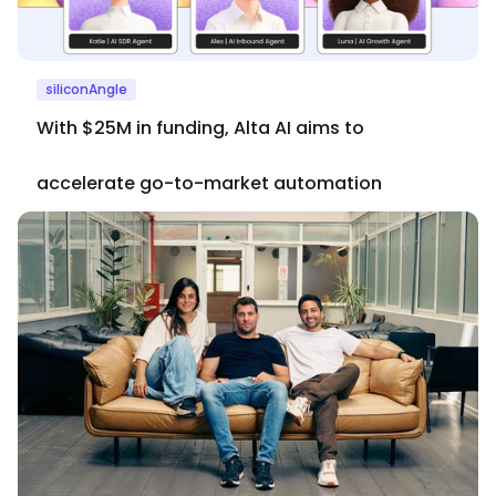
siliconAngle
With $25M in funding, Alta AI aims to
accelerate go-to-market automation