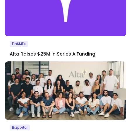
FinSMEs
Alta Raises $25M in Series A Funding
Bizportal